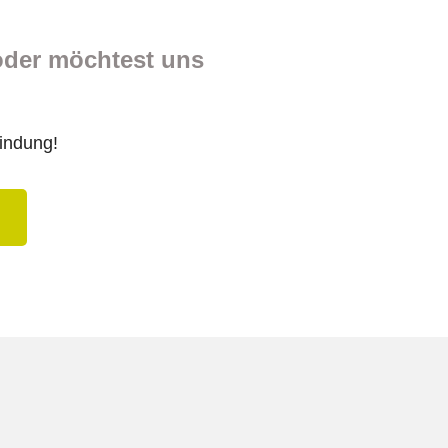
oder möchtest uns
bindung!