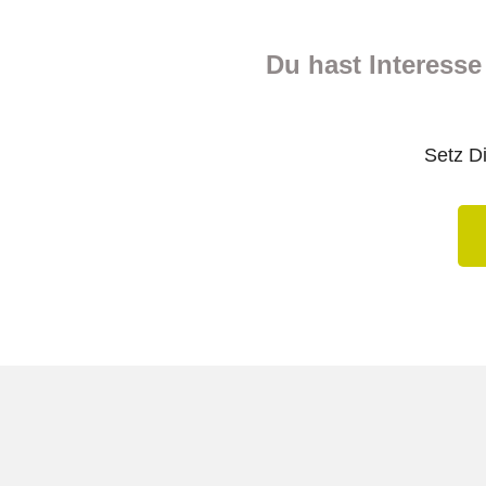
Du hast Interess
Setz Di