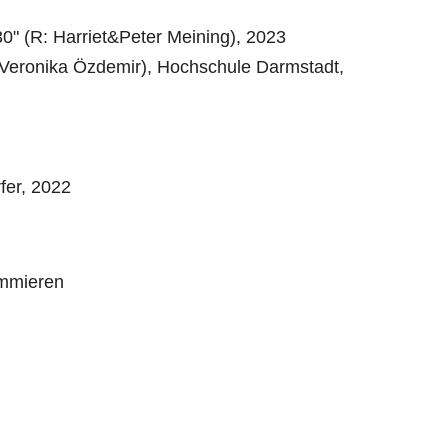
0" (R: Harriet&Peter Meining), 2023
 Veronika Özdemir), Hochschule Darmstadt,
fer, 2022
mmieren