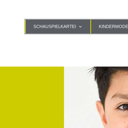
SCHAUSPIELKARTEI
KINDERMODE