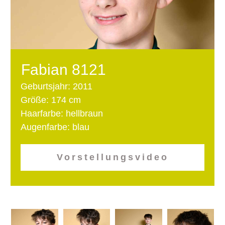
Fabian 8121
Geburtsjahr: 2011
Größe: 174 cm
Haarfarbe: hellbraun
Augenfarbe: blau
Vorstellungsvideo