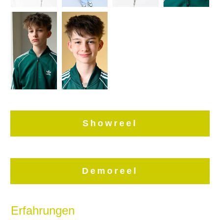
Showreel
Demoreel
Erfahrungen