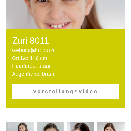
Zuri 8011
Geburtsjahr: 2014
Größe: 146 cm
Haarfarbe: braun
Augenfarbe: braun
Vorstellungsvideo